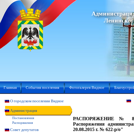
Администрация
Ленинског
Главная
События поселения
Фотогалерея Видное
Благоустро
О городском поселении Видное
Администрация
Постановления
РАСПОРЯЖЕНИЕ № 866-р
Распоряжения
Распоряжения администра
20.08.2015 г. № 622-р/о"
Совет депутатов