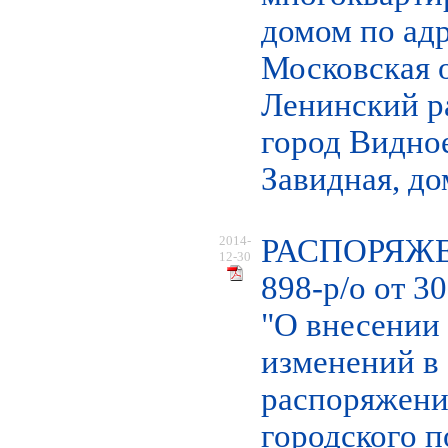
домом по адр
Московская о
Ленинский р
город Видное
Завидная, до
2014-
РАСПОРЯЖ
12-30
898-р/о от 3
"О внесении
изменений в
распоряжени
городского 