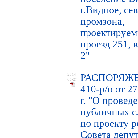
г.Видное, се
промзона,
проектируе
проезд 251, 
2"
2014-
РАСПОРЯЖ
06-27
410-р/о от 2
г. "О провед
публичных 
по проекту 
Совета депут