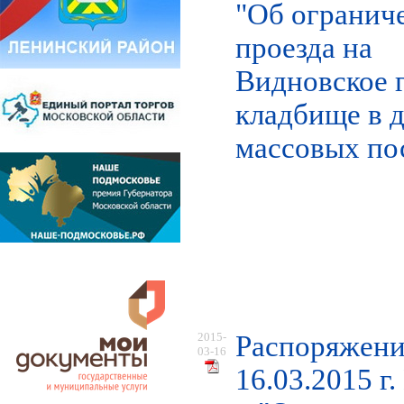
"Об огранич
проезда на
Видновское 
кладбище в 
массовых по
2015-
Распоряжени
03-16
16.03.2015 г.