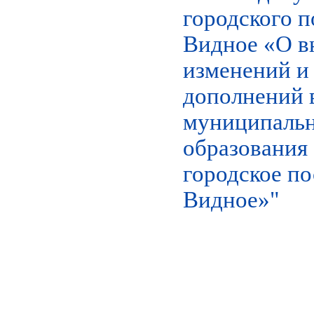
городского 
Видное «О в
изменений и
дополнений 
муниципаль
образования
городское п
Видное»"