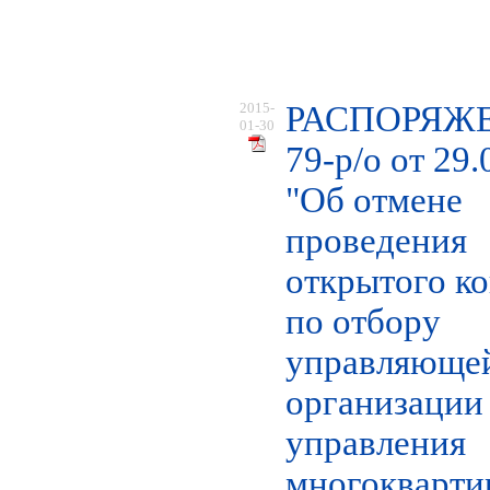
2015-
РАСПОРЯЖ
01-30
79-р/о от 29.
"Об отмене
проведения
открытого к
по отбору
управляюще
организации
управления
многокварт