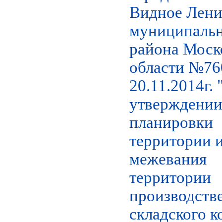
Видное Лени
муниципаль
района Моск
области №760
20.11.2014г.
утверждении
планировки
территории и
межевания
территории
производств
складского к