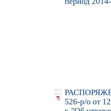
период 2014-
2014-
РАСПОРЯЖ
08-12
526-р/о от 1
г. "Об утвер