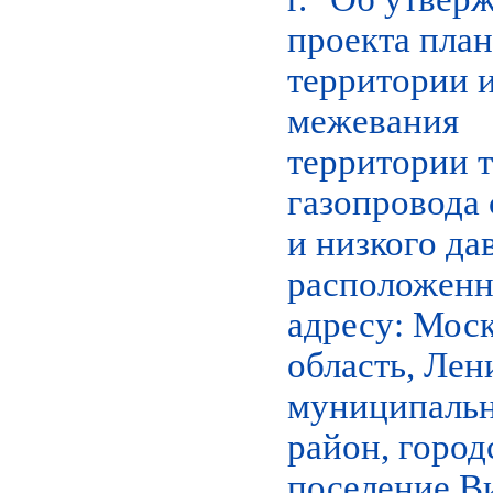
проекта пла
территории 
межевания
территории 
газопровода 
и низкого да
расположенн
адресу: Мос
область, Ле
муниципаль
район, город
поселение В