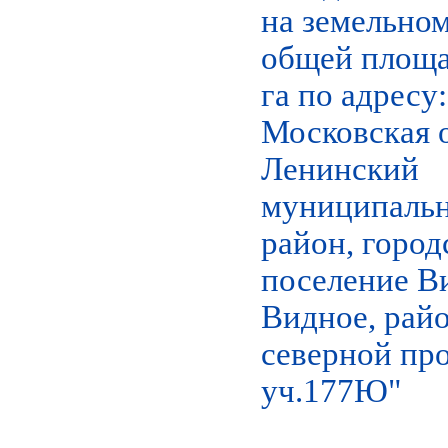
на земельном
общей площа
га по адресу:
Московская о
Ленинский
муниципаль
район, город
поселение Ви
Видное, рай
северной пр
уч.177Ю"