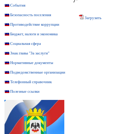
7"
События
Безопасность поселения
Загрузить
Противодействие коррупции
Бюджет, налоги и экономика
Социальная сфера
Знак главы "За заслуги"
Нормативные документы
Подведомственные организации
Телефонный справочник
Полезные ссылки