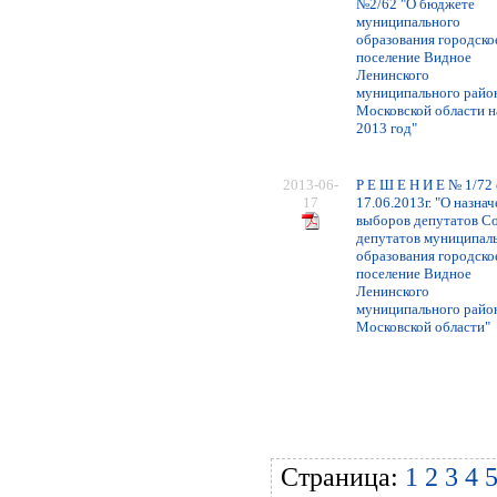
№2/62 "О бюджете
муниципального
образования городско
поселение Видное
Ленинского
муниципального райо
Московской области н
2013 год"
2013-06-
Р Е Ш Е Н И Е № 1/72 
17
17.06.2013г. "О назна
выборов депутатов С
депутатов муниципал
образования городско
поселение Видное
Ленинского
муниципального райо
Московской области"
Страница:
1
2
3
4