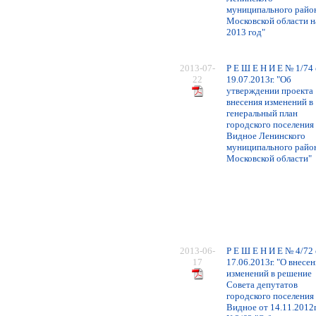
муниципального райо
Московской области н
2013 год"
2013-07-
Р Е Ш Е Н И Е № 1/74 
22
19.07.2013г. "Об
утверждении проекта
внесения изменений в
генеральный план
городского поселения
Видное Ленинского
муниципального райо
Московской области"
2013-06-
Р Е Ш Е Н И Е № 4/72 
17
17.06.2013г. "О внесе
изменений в решение
Совета депутатов
городского поселения
Видное от 14.11.2012г