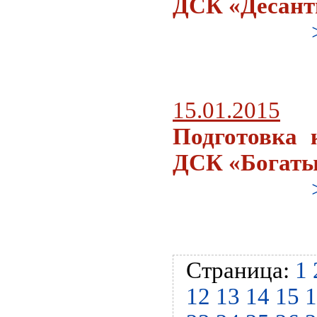
ДСК «Десант
15.01.2015
Подготовка 
ДСК «Богат
Страница:
1
12
13
14
15
1