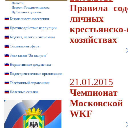
Новости
Правила сод
Новости Госадмтехнадзора
Публичные слушания
личных 
Безопасность поселения
крестьянско
Противодействие коррупции
хозяйствах
Бюджет, налоги и экономика
Социальная сфера
Знак главы "За заслуги"
Нормативные документы
Подведомственные организации
21.01.2015
Телефонный справочник
Чемпионат
Полезные ссылки
Московской 
WKF