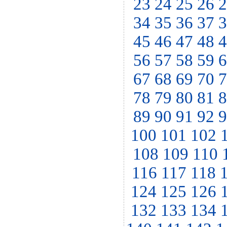
23
24
25
26
2
34
35
36
37
3
45
46
47
48
4
56
57
58
59
6
67
68
69
70
7
78
79
80
81
8
89
90
91
92
9
100
101
102
108
109
110
116
117
118
124
125
126
132
133
134