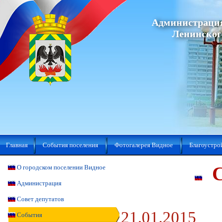
Администрация
Ленинског
Главная
События поселения
Фотогалерея Видное
Благоустро
С
О городском поселении Видное
Администрация
Совет депутатов
21.01.2015
События