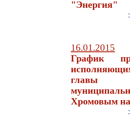
"Энергия"
16.01.2015
График пр
исполняющ
главы 
муниципаль
Хромовым на