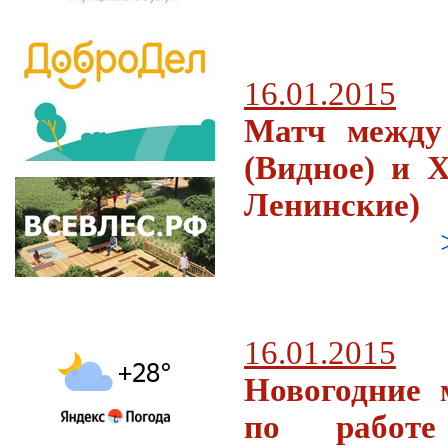
16.01.2015
Mатч между
(Видное) и 
Ленинские)
16.01.2015
Новогодние
по работ