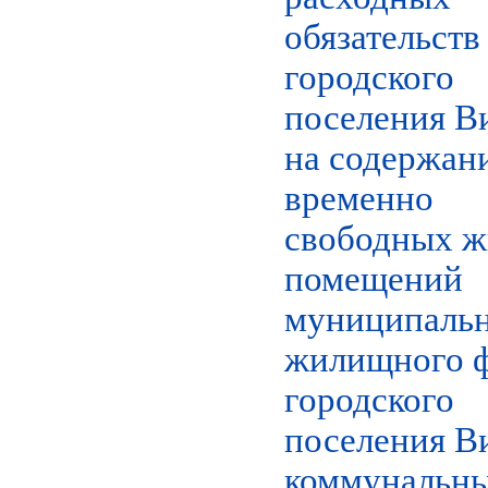
обязательств
городского
поселения В
на содержан
временно
свободных 
помещений
муниципаль
жилищного 
городского
поселения В
коммунальн