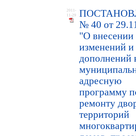
2011-
ПОСТАНОВ
11-29
№ 40 от 29.1
"О внесении
изменений и
дополнений 
муниципаль
адресную
программу п
ремонту дво
территорий
многокварт