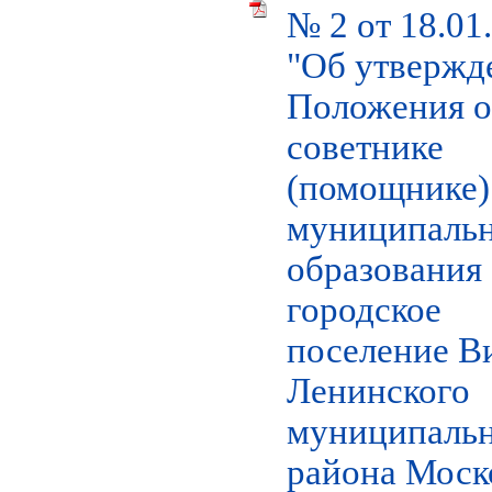
№ 2 от 18.01
"Об утвержд
Положения о
советнике
(помощнике)
муниципаль
образования
городское
поселение В
Ленинского
муниципаль
района Моск