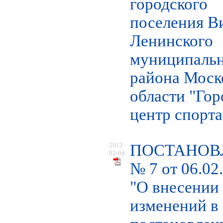
городского
поселения В
Ленинского
муниципаль
района Моск
области "Гор
центр спорта
2012-
ПОСТАНОВ
02-06
№ 7 от 06.02
"О внесении
изменений в