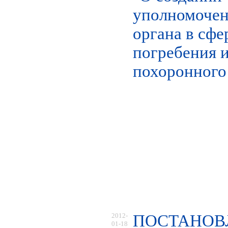
уполномочен
органа в сфе
погребения 
похоронного
2012-
ПОСТАНОВ
01-18