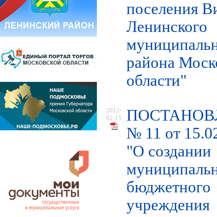
поселения В
Ленинского
муниципаль
района Моск
области"
2012-
ПОСТАНОВ
02-15
№ 11 от 15.0
"О создании
муниципаль
бюджетного
учреждения