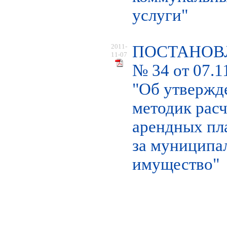
услуги"
2011-
ПОСТАНОВ
11-07
№ 34 от 07.1
"Об утвержд
методик расч
арендных пл
за муниципа
имущество"