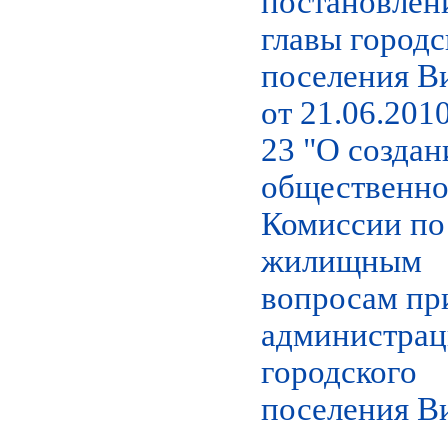
постановлен
главы городс
поселения В
от 21.06.2010
23 "О создан
общественн
Комиссии по
жилищным
вопросам пр
администра
городского
поселения В