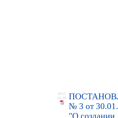
2012-
ПОСТАНОВ
01-30
№ 3 от 30.01
"О создании