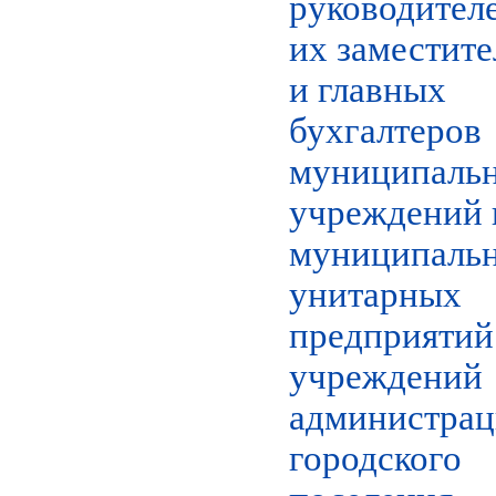
руководителе
их заместите
и главных
бухгалтеров
муниципаль
учреждений 
муниципаль
унитарных
предприятий
учреждений
администра
городского