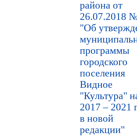
района от
26.07.2018 
"Об утвержд
муниципаль
программы
городского
поселения
Видное
"Культура" н
2017 – 2021 
в новой
редакции"