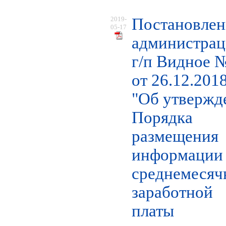
2019-
Постановлен
05-17
администра
г/п Видное 
от 26.12.2018
"Об утвержд
Порядка
размещения
информации
среднемесяч
заработной
платы