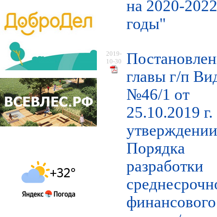
на 2020-202
годы"
2019-
Постановлен
10-30
главы г/п Ви
№46/1 от
25.10.2019 г.
утверждени
Порядка
разработки
среднесрочн
финансового