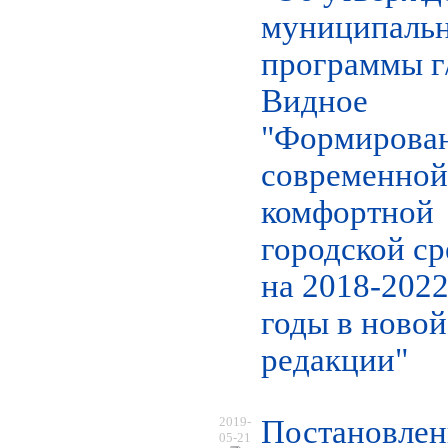
муниципаль
программы г
Видное
"Формирова
современной
комфортной
городской с
на 2018-202
годы в новой
редакции"
2019-
Постановлен
05-21