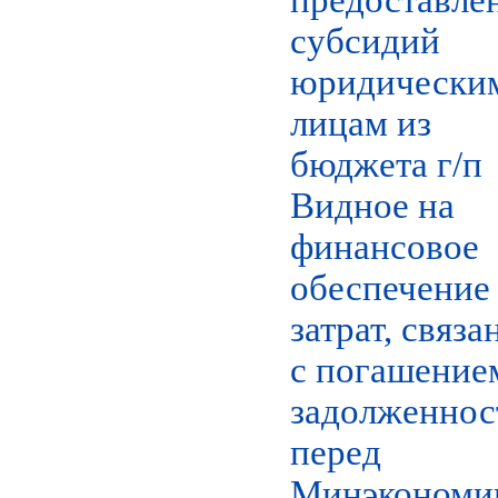
субсидий
юридически
лицам из
бюджета г/п
Видное на
финансовое
обеспечение
затрат, связ
с погашение
задолженнос
перед
Минэкономи