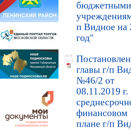
бюджетным
учреждениям
п Видное на
год"
2019-
Постановлен
11-14
главы г/п Ви
№46/2 от
08.11.2019 г.
среднесрочн
финансовом
плане г/п Ви