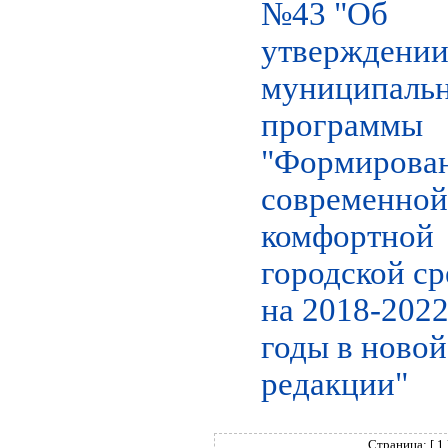
№43 "Об
утверждени
муниципаль
программы
"Формирова
современной
комфортной
городской с
на 2018-202
годы в новой
редакции"
Страница: [ 1