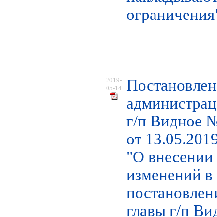
ограничения
2019-
Постановлен
05-14
администра
г/п Видное 
от 13.05.2019
"О внесении
изменений в
постановлен
главы г/п Ви