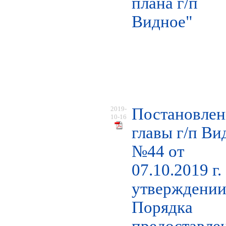
плана г/п
Видное"
2019-
Постановлен
10-16
главы г/п Ви
№44 от
07.10.2019 г.
утверждени
Порядка
предоставле