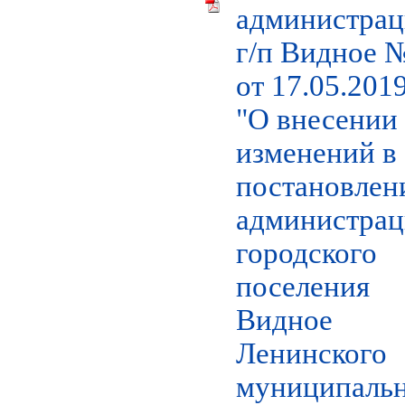
администра
г/п Видное 
от 17.05.2019
"О внесении
изменений в
постановлен
администра
городского
поселения
Видное
Ленинского
муниципаль