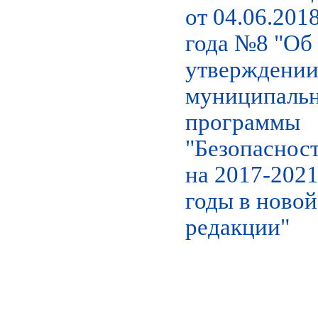
от 04.06.201
года №8 "Об
утверждени
муниципаль
программы
"Безопасност
на 2017-202
годы в новой
редакции"