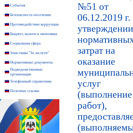
№51 от
События
06.12.2019 г.
Безопасность поселения
Противодействие коррупции
утверждени
Бюджет, налоги и экономика
нормативны
Социальная сфера
затрат на
Знак главы "За заслуги"
оказание
Нормативные документы
муниципаль
Подведомственные
организации
услуг
Телефонный справочник
Полезные ссылки
(выполнение
работ),
предоставля
(выполняемы