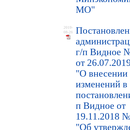
МО"
2019-
Постановлен
08-26
администра
г/п Видное 
от 26.07.2019
"О внесении
изменений в
постановлени
п Видное от
19.11.2018 
"Об утвержд