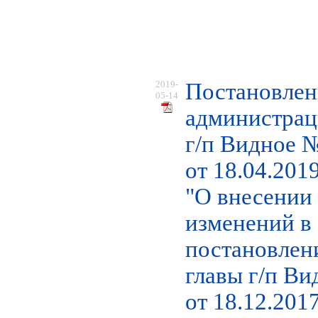
2019-
Постановлен
05-14
администра
г/п Видное 
от 18.04.2019
"О внесении
изменений в
постановлен
главы г/п Ви
от 18.12.201